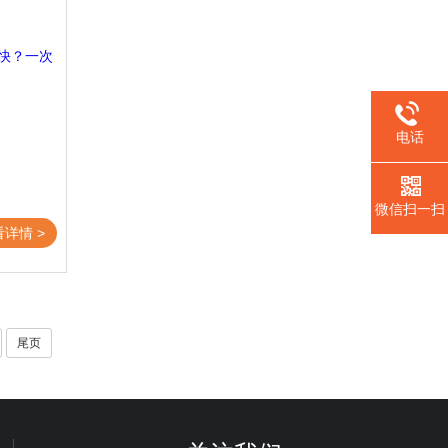
电话
微信扫一扫
看详情 >
尾页